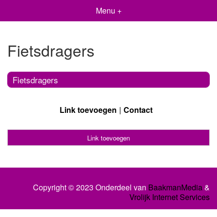
Menu +
Fietsdragers
Fietsdragers
Link toevoegen
Contact
Link toevoegen
Copyright © 2023 Onderdeel van
BaakmanMedia
&
Vrolijk Internet Services