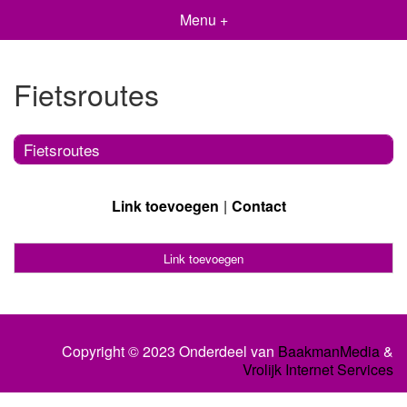
Menu +
Fietsroutes
Fietsroutes
Link toevoegen
Contact
Link toevoegen
Copyright © 2023 Onderdeel van
BaakmanMedia
&
Vrolijk Internet Services